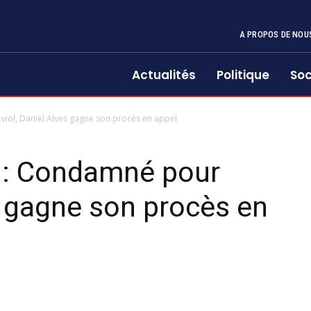
A PROPOS DE NOU
Actualités
Politique
Soc
viol, Daniel Alves gagne son procès en appel
 : Condamné pour
es gagne son procès en