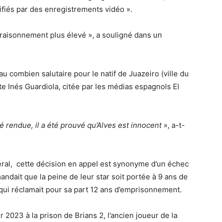
ifiés par des enregistrements vidéo ».
raisonnement plus élevé », a souligné dans un
au combien salutaire pour le natif de Juazeiro (ville du
ate Inés Guardiola, citée par les médias espagnols El
é rendue, il a été prouvé qu’Alves est innocent
», a-t-
éral, cette décision en appel est synonyme d’un échec
mandait que la peine de leur star soit portée à 9 ans de
qui réclamait pour sa part 12 ans d’emprisonnement.
 2023 à la prison de Brians 2, l’ancien joueur de la