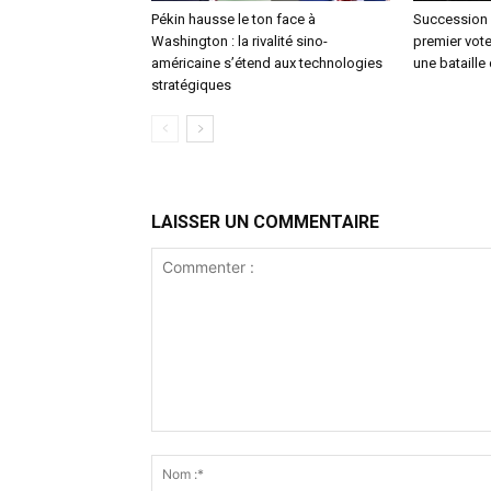
Pékin hausse le ton face à
Succession 
Washington : la rivalité sino-
premier vote 
américaine s’étend aux technologies
une bataille
stratégiques
LAISSER UN COMMENTAIRE