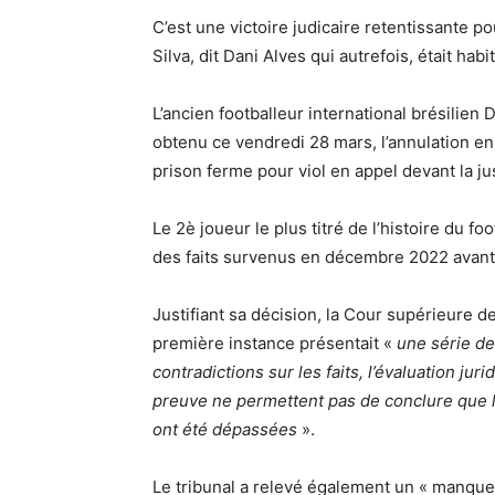
C’est une victoire judicaire retentissante pou
Silva, dit Dani Alves qui autrefois, était hab
L’ancien footballeur international brésilien 
obtenu ce vendredi 28 mars, l’annulation e
prison ferme pour viol en appel devant la j
Le 2è joueur le plus titré de l’histoire du f
des faits survenus en décembre 2022 avant
Justifiant sa décision, la Cour supérieure d
première instance présentait «
une série d
contradictions sur les faits, l’évaluation j
preuve ne permettent pas de conclure que 
ont été dépassées
».
Le tribunal a relevé également un « manque 