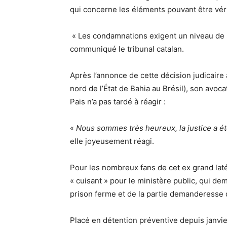
qui concerne les éléments pouvant être vér
« Les condamnations exigent un niveau de 
communiqué le tribunal catalan.
Après l’annonce de cette décision judicaire 
nord de l’État de Bahia au Brésil), son avoc
Pais n’a pas tardé à réagir :
«
Nous sommes très heureux, la justice a ét
elle joyeusement réagi.
Pour les nombreux fans de cet ex grand lat
« cuisant » pour le ministère public, qui de
prison ferme et de la partie demanderesse 
Placé en détention préventive depuis janvier