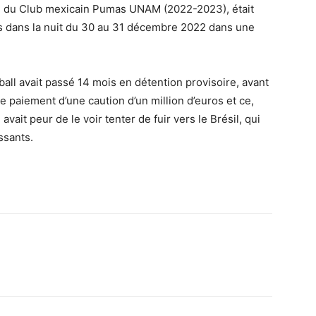
e du Club mexicain Pumas UNAM (2022-2023), était
s dans la nuit du 30 au 31 décembre 2022 dans une
otball avait passé 14 mois en détention provisoire, avant
e paiement d’une caution d’un million d’euros et ce,
avait peur de le voir tenter de fuir vers le Brésil, qui
ssants.