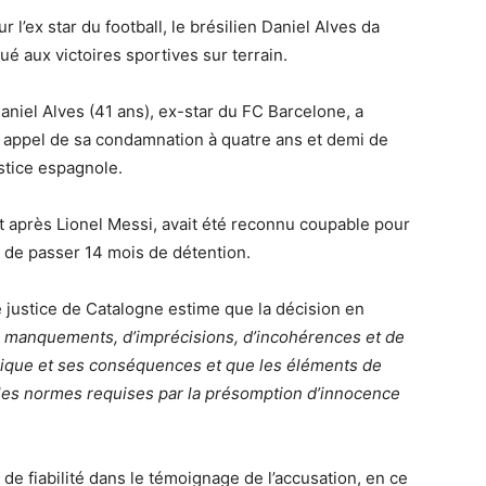
r l’ex star du football, le brésilien Daniel Alves da
itué aux victoires sportives sur terrain.
Daniel Alves (41 ans), ex-star du FC Barcelone, a
n appel de sa condamnation à quatre ans et demi de
ustice espagnole.
oot après Lionel Messi, avait été reconnu coupable pour
 de passer 14 mois de détention.
e justice de Catalogne estime que la décision en
e manquements, d’imprécisions, d’incohérences et de
uridique et ses conséquences et que les éléments de
les normes requises par la présomption d’innocence
de fiabilité dans le témoignage de l’accusation, en ce