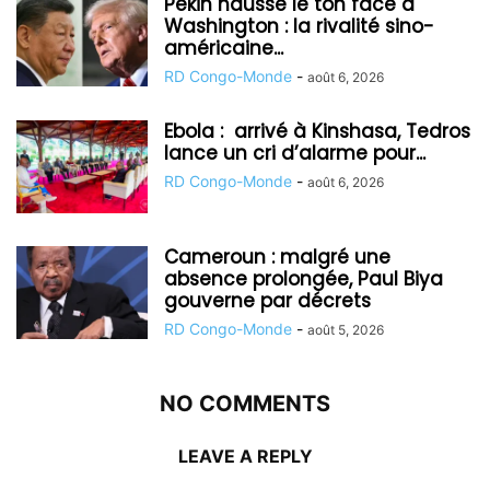
Pékin hausse le ton face à
Washington : la rivalité sino-
américaine...
RD Congo-Monde
-
août 6, 2026
Ebola : arrivé à Kinshasa, Tedros
lance un cri d’alarme pour...
RD Congo-Monde
-
août 6, 2026
Cameroun : malgré une
absence prolongée, Paul Biya
gouverne par décrets
RD Congo-Monde
-
août 5, 2026
NO COMMENTS
LEAVE A REPLY