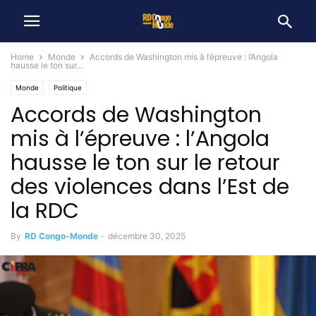
Home
Monde
Accords de Washington mis à l’épreuve : l’Angola
hausse le ton sur...
Monde
Politique
Accords de Washington
mis à l’épreuve : l’Angola
hausse le ton sur le retour
des violences dans l’Est de
la RDC
By
RD Congo-Monde
-
décembre 30, 2025