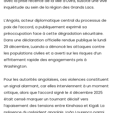
avec la prise récente de la ville d’Uvira, suscite une vive
inquiétude au sein de la région des Grands Lacs.
L’Angola, acteur diplomatique central du processus de
paix de l’accord, a publiquement exprimé sa
préoccupation face à cette dégradation sécuritaire.
Dans une déclaration officielle rendue publique le lundi
29 décembre, Luanda a dénoncé les attaques contre
les populations civiles et a averti sur les risques d’un
effritement rapide des engagements pris à
Washington.
Pour les autorités angolaises, ces violences constituent
un signal alarmant, car elles interviennent à un moment
critique, alors que l’accord signé le 4 décembre 2025
était censé marquer un tournant décisif vers
l’apaisement des tensions entre Kinshasa et Kigali. La
présence du président angolais João Lourenço parmi