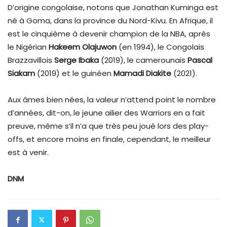
D’origine congolaise, notons que Jonathan Kuminga est
né à Goma, dans la province du Nord-Kivu. En Afrique, il
est le cinquième à devenir champion de la NBA, après
le Nigérian
Hakeem Olajuwon
(en 1994), le Congolais
Brazzavillois
Serge Ibaka
(2019), le camerounais
Pascal
Siakam
(2019) et le guinéen
Mamadi Diakite
(2021).
Aux âmes bien nées, la valeur n’attend point le nombre
d’années, dit-on, le jeune ailier des Warriors en a fait
preuve, même s’il n’a que très peu joué lors des play-
offs, et encore moins en finale, cependant, le meilleur
est à venir.
DNM