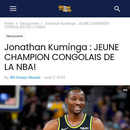
Home
Découverte
Jonathan Kuminga : JEUNE CHAMPION
CONGOLAIS DE LA NBA!
Découverte
Jonathan Kuminga : JEUNE
CHAMPION CONGOLAIS DE
LA NBA!
By
RD Congo-Monde
-
août 3, 2022