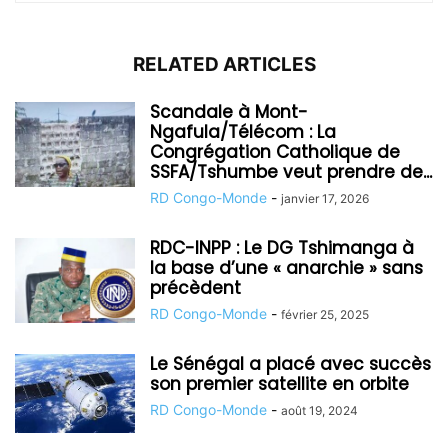
RELATED ARTICLES
Scandale à Mont-
Ngafula/Télécom : La
Congrégation Catholique de
SSFA/Tshumbe veut prendre de...
RD Congo-Monde
-
janvier 17, 2026
RDC-INPP : Le DG Tshimanga à
la base d’une « anarchie » sans
précèdent
RD Congo-Monde
-
février 25, 2025
Le Sénégal a placé avec succès
son premier satellite en orbite
RD Congo-Monde
-
août 19, 2024