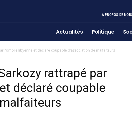
A PROPOS DE NOU
Actualités
Politique
Soc
 par l’ombre libyenne et déclaré coupable d’association de malfaiteurs
Sarkozy rattrapé par
 et déclaré coupable
 malfaiteurs