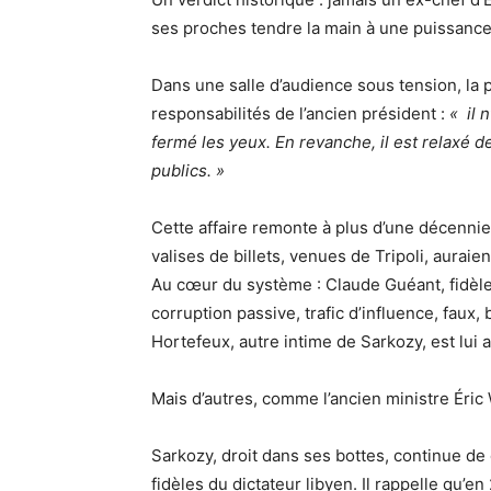
ses proches tendre la main à une puissance
Dans une salle d’audience sous tension, la p
responsabilités de l’ancien président :
« il 
fermé les yeux. En revanche, il est relaxé d
publics. »
Cette affaire remonte à plus d’une décennie
valises de billets, venues de Tripoli, auraien
Au cœur du système : Claude Guéant, fidèle 
corruption passive, trafic d’influence, faux,
Hortefeux, autre intime de Sarkozy, est lui 
Mais d’autres, comme l’ancien ministre Éric 
Sarkozy, droit dans ses bottes, continue de
fidèles du dictateur libyen. Il rappelle qu’en