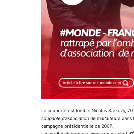
Le couperet est tombé. Nicolas Sarkozy, 70 
coupable d’association de malfaiteurs
dans l
campagne présidentielle de 2007.
Un verdict historique : jamais un ex-chef d’É