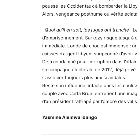
poussé les Occidentaux à bombarder la Libye
Alors, vengeance posthume ou vérité éclata
Quoi qu’il en soit, les juges ont tranché
: L
d’emprisonnement. Sarkozy risque jusqu’à 
immédiate. L’onde de choc est immense : un
caisses d’argent libyen, soupçonné d’avoir v
Déjà condamné pour corruption dans l’affair
sa campagne électorale de 2012, déjà privé
s’associer toujours plus aux scandales.
Reste son influence, intacte dans les coulis
couple avec Carla Bruni entretient une imag
d’un président rattrapé par l’ombre des vali
Yasmine Alemwa Ibango