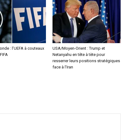
nde : l’UEFA à couteaux
USA/Moyen-Orient : Trump et
 FIFA
Netanyahu en tête à tète pour
resserrer leurs positions stratégiques
face à l’Iran