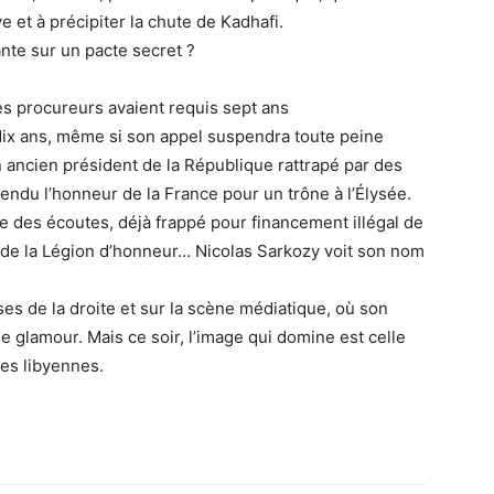
 et à précipiter la chute de Kadhafi.
nte sur un pacte secret ?
es procureurs avaient requis sept ans
dix ans, même si son appel suspendra toute peine
 ancien président de la République rattrapé par des
endu l’honneur de la France pour un trône à l’Élysée.
e des écoutes, déjà frappé pour financement illégal de
 de la Légion d’honneur… Nicolas Sarkozy voit son nom
ses de la droite et sur la scène médiatique, où son
e glamour. Mais ce soir, l’image qui domine est celle
ses libyennes.