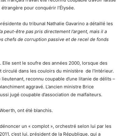
 étrangère pour conquérir l’Élysée.
résidente du tribunal Nathalie Gavarino a détaillé les
n’a peut-être pas pris directement l’argent, mais il a
es chefs de corruption passive et de recel de fonds
. Elle sent le soufre des années 2000, lorsque des
t circulé dans les couloirs du ministère de l’Intérieur.
lieutenant, reconnu coupable d’une litanie de délits –
 blanchiment aggravé. L’ancien ministre Brice
aussi jugé coupable d’association de malfaiteurs.
Woerth, ont été blanchis.
 dénoncer un « complot », orchestré selon lui par les
 2011, c’est lui, président de la République, qui a