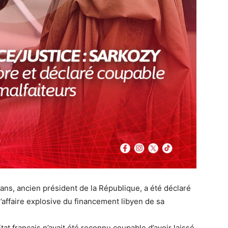
ans, ancien président de la République, a été déclaré
’affaire explosive du financement libyen de sa
tat français n’avait été reconnu coupable d’avoir laissé