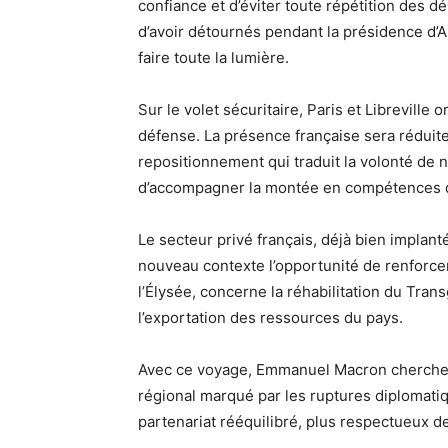
confiance et d’éviter toute répétition des 
d’avoir détournés pendant la présidence d’A
faire toute la lumière.
Sur le volet sécuritaire, Paris et Libreville
défense. La présence française sera réduite
repositionnement qui traduit la volonté de ne
d’accompagner la montée en compétences d
Le secteur privé français, déjà bien implant
nouveau contexte l’opportunité de renforcer
l’Élysée, concerne la réhabilitation du Transg
l’exportation des ressources du pays.
Avec ce voyage, Emmanuel Macron cherche à 
régional marqué par les ruptures diplomatiqu
partenariat rééquilibré, plus respectueux 