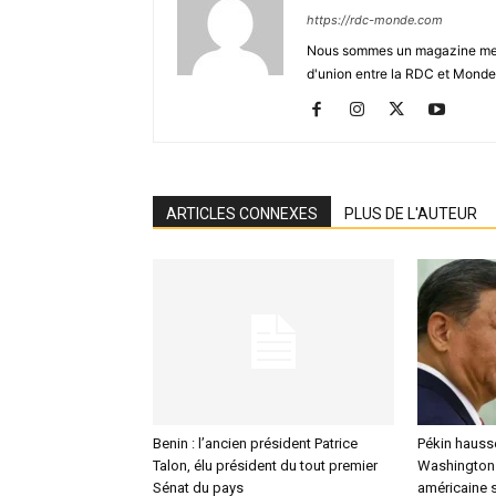
https://rdc-monde.com
Nous sommes un magazine mensu
d'union entre la RDC et Monde
ARTICLES CONNEXES
PLUS DE L'AUTEUR
Benin : l’ancien président Patrice
Pékin hausse
Talon, élu président du tout premier
Washington : 
Sénat du pays
américaine 