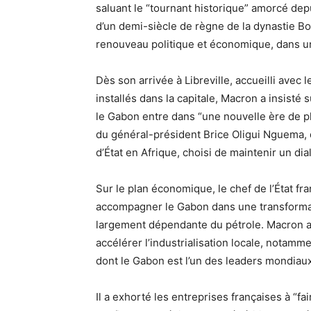
saluant le “tournant historique” amorcé depu
d’un demi-siècle de règne de la dynastie Bo
renouveau politique et économique, dans u
Dès son arrivée à Libreville, accueilli avec l
installés dans la capitale, Macron a insisté 
le Gabon entre dans “une nouvelle ère de plu
du général-président Brice Oligui Nguema, 
d’État en Afrique, choisi de maintenir un dia
Sur le plan économique, le chef de l’État fra
accompagner le Gabon dans une transforma
largement dépendante du pétrole. Macron ap
accélérer l’industrialisation locale, notam
dont le Gabon est l’un des leaders mondiaux
Il a exhorté les entreprises françaises à “fa