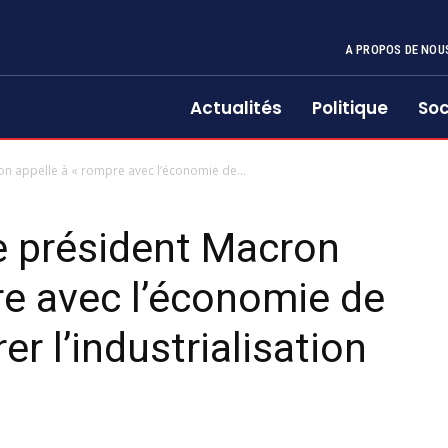
A PROPOS DE NOU
Actualités
Politique
Soc
on appelle à « rompre avec l’économie de...
e président Macron
re avec l’économie de
er l’industrialisation