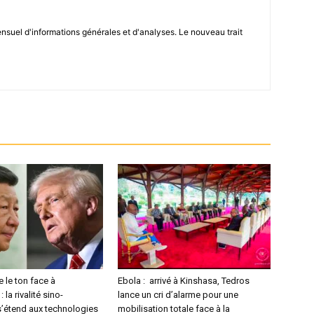
el d'informations générales et d'analyses. Le nouveau trait
 le ton face à
Ebola : arrivé à Kinshasa, Tedros
la rivalité sino-
lance un cri d’alarme pour une
s’étend aux technologies
mobilisation totale face à la