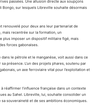
dérives passées. Une allusion directe aux soupçons
li Bongo, sur lesquels Libreville souhaite désormais
 ont renouvelé pour deux ans leur partenariat de
, mais recentrée sur la formation, un
 plus imposer un dispositif militaire figé, mais
es forces gabonaises.
é dans le pétrole et le manganèse, voit aussi dans ce
 sa présence. L’un des projets phares, soutenu par
abonais, un axe ferroviaire vital pour l’exploitation et
réaffirmer l’influence française dans un contexte
es au Sahel. Libreville, lui, souhaite consolider un
de sa souveraineté et de ses ambitions économiques.