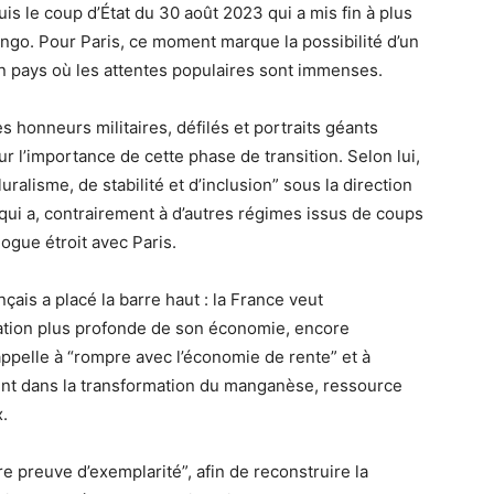
is le coup d’État du 30 août 2023 qui a mis fin à plus
ngo. Pour Paris, ce moment marque la possibilité d’un
n pays où les attentes populaires sont immenses.
es honneurs militaires, défilés et portraits géants
sur l’importance de cette phase de transition. Selon lui,
ralisme, de stabilité et d’inclusion” sous la direction
qui a, contrairement à d’autres régimes issus de coups
logue étroit avec Paris.
nçais a placé la barre haut : la France veut
tion plus profonde de son économie, encore
pelle à “rompre avec l’économie de rente” et à
ment dans la transformation du manganèse, ressource
.
ire preuve d’exemplarité”, afin de reconstruire la