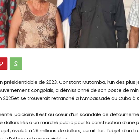
en présidentiable de 2023, Constant Mutamba, l’un des plus 
ouvernement congolais, a démissionné de son poste de mini
juin 2025et se trouverait retranché à l’Ambassade du Cuba à 
mente judiciaire, Il est au cœur d’un scandale de détourne
de dollars liés à un marché public pour la construction d’une p
ojet, évalué à 29 millions de dollars, aurait fait l’objet d’un t
l d’offres, ni travaux visibles.