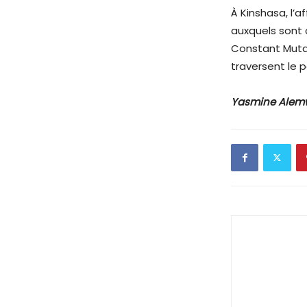
À Kinshasa, l’a
auxquels sont c
Constant Mutam
traversent le 
Yasmine Alem