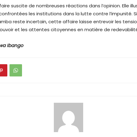
ffaire suscite de nombreuses réactions dans l’opinion. Elle illu
onfrontées les institutions dans la lutte contre l’impunité. Si
ba reste incertain, cette affaire laisse entrevoir les tensio
pouvoir et les attentes citoyennes en matière de redevabilit
wa Ibango