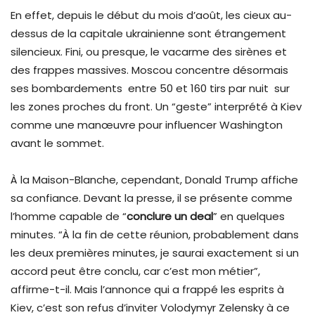
En effet, depuis le début du mois d’août, les cieux au-
dessus de la capitale ukrainienne sont étrangement
silencieux. Fini, ou presque, le vacarme des sirènes et
des frappes massives. Moscou concentre désormais
ses bombardements entre 50 et 160 tirs par nuit sur
les zones proches du front. Un “geste” interprété à Kiev
comme une manœuvre pour influencer Washington
avant le sommet.
À la Maison-Blanche, cependant, Donald Trump affiche
sa confiance. Devant la presse, il se présente comme
l’homme capable de “
conclure un deal
” en quelques
minutes. “À la fin de cette réunion, probablement dans
les deux premières minutes, je saurai exactement si un
accord peut être conclu, car c’est mon métier”,
affirme-t-il. Mais l’annonce qui a frappé les esprits à
Kiev, c’est son refus d’inviter Volodymyr Zelensky à ce