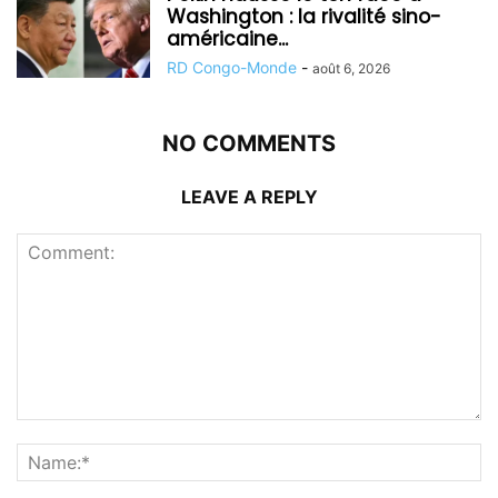
Washington : la rivalité sino-
américaine...
RD Congo-Monde
-
août 6, 2026
NO COMMENTS
LEAVE A REPLY