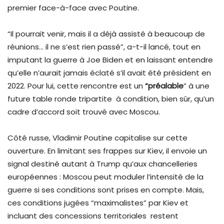
premier face-à-face avec Poutine.
“Il pourrait venir, mais il a déjà assisté à beaucoup de
réunions… il ne s’est rien passé”, a-t-il lancé, tout en
imputant la guerre à Joe Biden et en laissant entendre
qu’elle n’aurait jamais éclaté s’il avait été président en
2022. Pour lui, cette rencontre est un
“préalable
” à une
future table ronde tripartite à condition, bien sûr, qu’un
cadre d’accord soit trouvé avec Moscou.
Côté russe, Vladimir Poutine capitalise sur cette
ouverture. En limitant ses frappes sur Kiev, il envoie un
signal destiné autant à Trump qu’aux chancelleries
européennes : Moscou peut moduler l’intensité de la
guerre si ses conditions sont prises en compte. Mais,
ces conditions jugées “maximalistes” par Kiev et
incluant des concessions territoriales restent