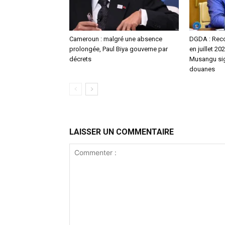
Cameroun : malgré une absence
DGDA : Reco
prolongée, Paul Biya gouverne par
en juillet 2
décrets
Musangu sig
douanes
LAISSER UN COMMENTAIRE