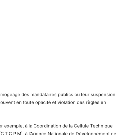
imogeage des mandataires publics ou leur suspension
 souvent en toute opacité et violation des règles en
r exemple, à la Coordination de la Cellule Technique
 (C.T.C.P.M), à l’Agence Nationale de Développement de