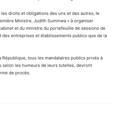
r les droits et obligations des uns et des autres, le
remière Ministre, Judith Suminwa » à organiser
abinet et du ministre du portefeuille de sessions de
nt des entreprises et établissements publics que de la
a République, tous les mandataires publics privés à
s selon les humeurs de leurs tutelles, devront
orme de procès.