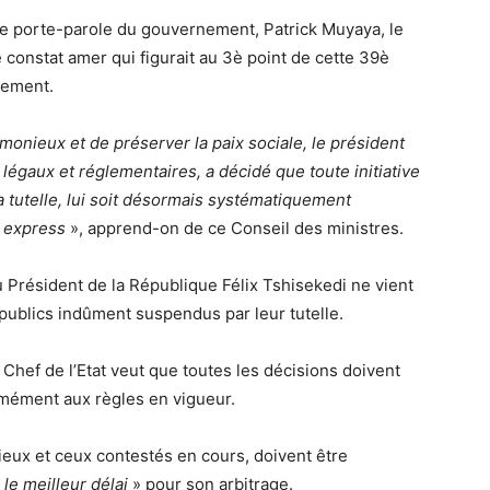
le porte-parole du gouvernement, Patrick Muyaya, le
e constat amer qui figurait au 3è point de cette 39è
nement.
monieux et de préserver la paix sociale, le président
légaux et réglementaires, a décidé que toute initiative
 tutelle, lui soit désormais systématiquement
 express
», apprend-on de ce Conseil des ministres.
Président de la République Félix Tshisekedi ne vient
publics indûment suspendus par leur tutelle.
e Chef de l’Etat veut que toutes les décisions doivent
rmément aux règles en vigueur.
ieux et ceux contestés en cours, doivent être
le meilleur délai
» pour son arbitrage.