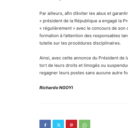
Par ailleurs, afin d’éviter les abus et garanti
« président de la République a engagé la P
« régulièrement » avec le concours de son c
formation à l’attention des responsables ta
tutelle sur les procédures disciplinaires.
Ainsi, avec cette annonce du Président de l
tort de leurs droits et limogés ou suspendu
regagner leurs postes sans aucune autre f
Richardo NGOYI