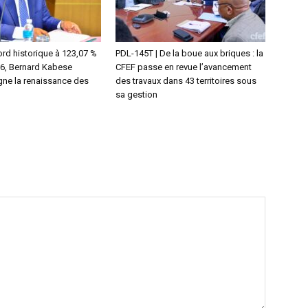
rd historique à 123,07 %
PDL-145T | De la boue aux briques : la
026, Bernard Kabese
CFEF passe en revue l’avancement
ne la renaissance des
des travaux dans 43 territoires sous
sa gestion