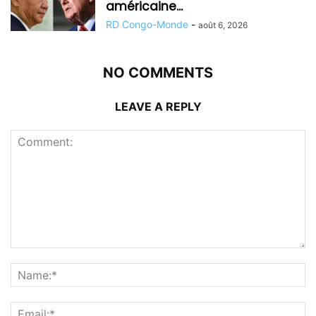
américaine...
RD Congo-Monde
-
août 6, 2026
NO COMMENTS
LEAVE A REPLY