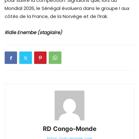
pour suivre la compétition. Signalons que, lors du
Mondial 2026, le Sénégal évoluera dans le groupe I aux
côtés de la France, de la Norvège et de l’Irak.
Ridie Enembe (stagiaire)
RD Congo-Monde
https://rdc-monde.com