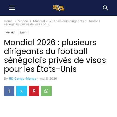
Home
Monde
Mondial 2026 : plusieurs dirigeants du football
sénégalais privés de visas pour...
Monde
Sport
Mondial 2026 : plusieurs
dirigeants du football
sénégalais privés de visas
pour les États-Unis
By
RD Congo-Monde
-
mai 8, 2026