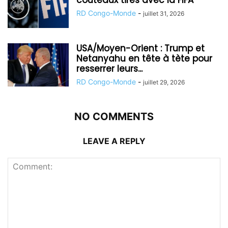
couteaux tirés avec la FIFA
RD Congo-Monde
-
juillet 31, 2026
USA/Moyen-Orient : Trump et
Netanyahu en tête à tète pour
resserrer leurs...
RD Congo-Monde
-
juillet 29, 2026
NO COMMENTS
LEAVE A REPLY